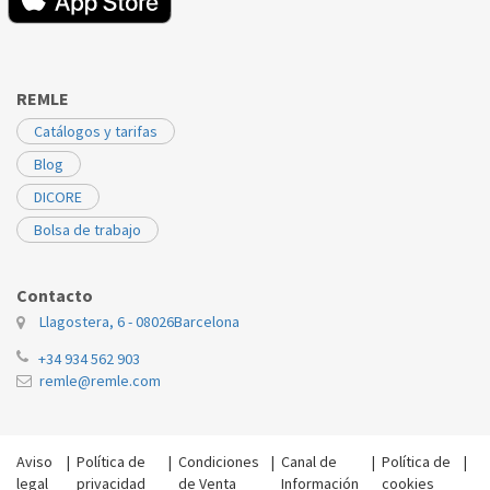
REMLE
Catálogos y tarifas
Blog
DICORE
Bolsa de trabajo
Contacto
Llagostera, 6 - 08026
Barcelona
+34 934 562 903
remle@remle.com
Aviso
|
Política de
|
Condiciones
|
Canal de
|
Política de
|
legal
privacidad
de Venta
Información
cookies