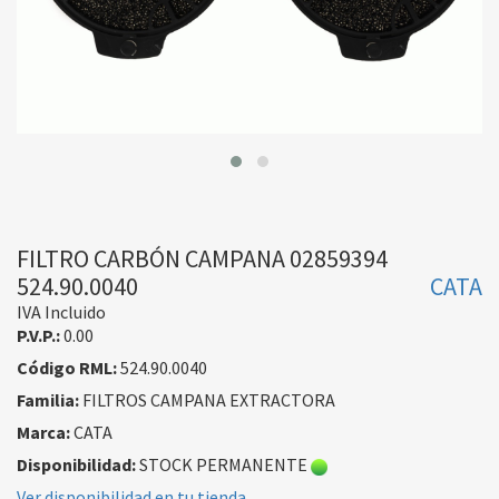
FILTRO CARBÓN CAMPANA 02859394
524.90.0040
CATA
IVA Incluido
P.V.P.:
0.00
Código RML:
524.90.0040
Familia:
FILTROS CAMPANA EXTRACTORA
Marca:
CATA
Disponibilidad:
STOCK PERMANENTE
Ver disponibilidad en tu tienda