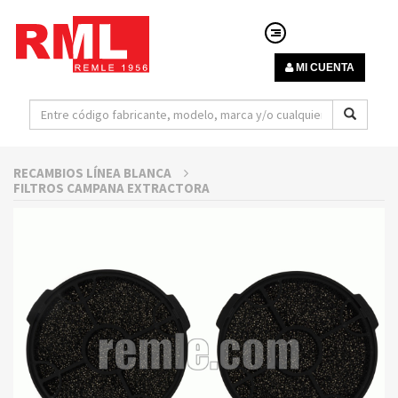
MI CUENTA
RECAMBIOS LÍNEA BLANCA
FILTROS CAMPANA EXTRACTORA