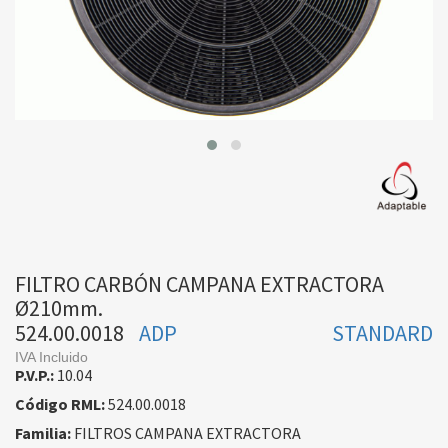
FILTRO CARBÓN CAMPANA EXTRACTORA
Ø210mm.
524.00.0018
ADP
STANDARD
IVA Incluido
P.V.P.:
10.04
Código RML:
524.00.0018
Familia:
FILTROS CAMPANA EXTRACTORA