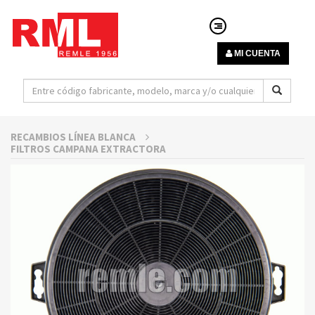
MI CUENTA
RECAMBIOS LÍNEA BLANCA
FILTROS CAMPANA EXTRACTORA