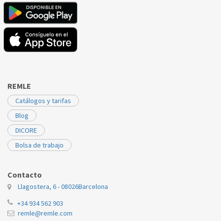
REMLE
Catálogos y tarifas
Blog
DICORE
Bolsa de trabajo
Contacto
Llagostera, 6 - 08026
Barcelona
+34 934 562 903
remle@remle.com