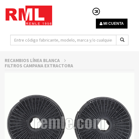
MI CUENTA
RECAMBIOS LÍNEA BLANCA
FILTROS CAMPANA EXTRACTORA