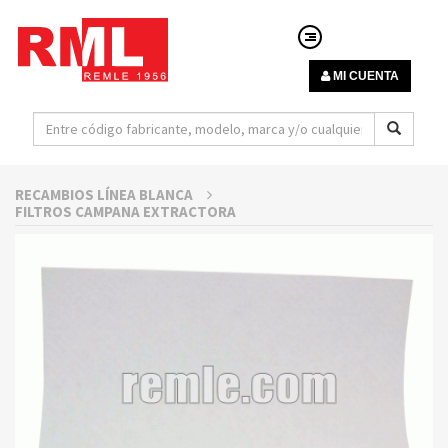
MI CUENTA
RECAMBIOS LÍNEA BLANCA
FILTROS CAMPANA EXTRACTORA