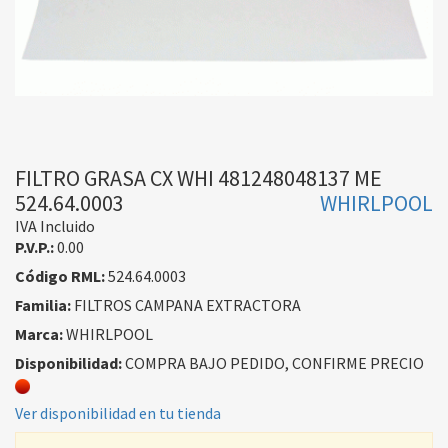
FILTRO GRASA CX WHI 481248048137 ME
524.64.0003
WHIRLPOOL
IVA Incluido
P.V.P.:
0.00
Código RML:
524.64.0003
Familia:
FILTROS CAMPANA EXTRACTORA
Marca:
WHIRLPOOL
Disponibilidad:
COMPRA BAJO PEDIDO, CONFIRME PRECIO
Ver disponibilidad en tu tienda