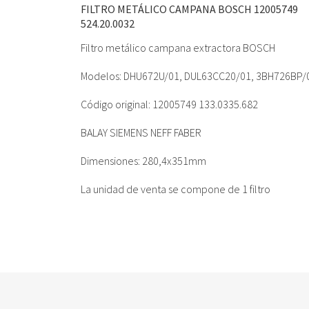
FILTRO METÁLICO CAMPANA BOSCH 12005749
524.20.0032
Filtro metálico campana extractora BOSCH
Modelos: DHU672U/01, DUL63CC20/01, 3BH726BP/
Código original: 12005749 133.0335.682
BALAY SIEMENS NEFF FABER
Dimensiones: 280,4x351mm
La unidad de venta se compone de 1 filtro