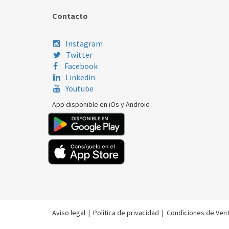
Contacto
Instagram
Twitter
Facebook
Linkedin
Youtube
App disponible en iOs y Android
Aviso legal
|
Política de privacidad
|
Condiciones de Ven