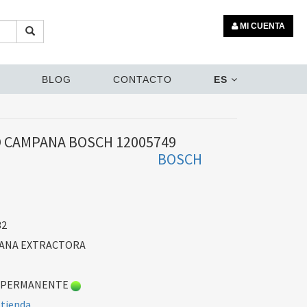
MI CUENTA
BLOG
CONTACTO
ES
O CAMPANA BOSCH 12005749
BOSCH
32
PANA EXTRACTORA
 PERMANENTE
 tienda