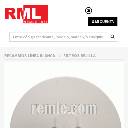
MI CUENTA
RECAMBIOS LÍNEA BLANCA
FILTROS REJILLA