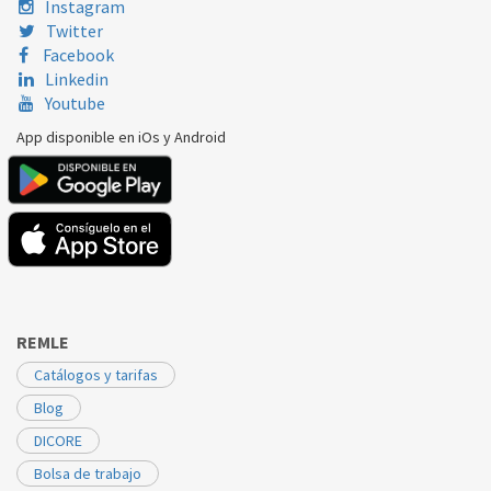
Instagram
INDESIT
FETC70BPUK
C00289203
Twitter
Facebook
Linkedin
Youtube
App disponible en iOs y Android
REMLE
Catálogos y tarifas
Blog
DICORE
Bolsa de trabajo