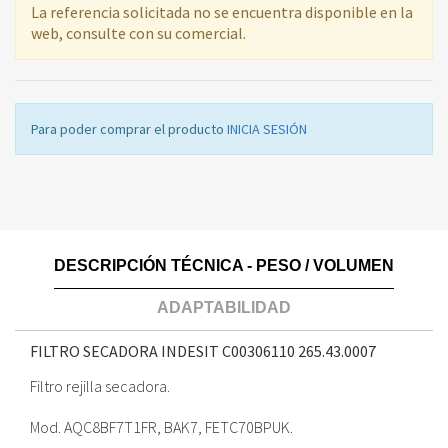
La referencia solicitada no se encuentra disponible en la
web, consulte con su comercial.
Para poder comprar el producto
INICIA SESIÓN
DESCRIPCIÓN TÉCNICA - PESO / VOLUMEN
ADAPTABILIDAD
FILTRO SECADORA INDESIT C00306110
265.43.0007
Filtro rejilla secadora.
Mod. AQC8BF7T1FR, BAK7, FETC70BPUK.