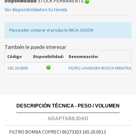
Disponibilidad:
STOCK PERMANENTE
Ver disponibilidad en tu tienda
Para poder comprar el producto
INICIA SESIÓN
También le puede interesar
Código
Disponibilidad:
Denominación:
165.20.0005
FILTRO LAVADORA BOSCH 00647920
-
DESCRIPCIÓN TÉCNICA - PESO / VOLUMEN
ADAPTABILIDAD
FILTRO BOMBA COPRECI 06273203
165.20.0013