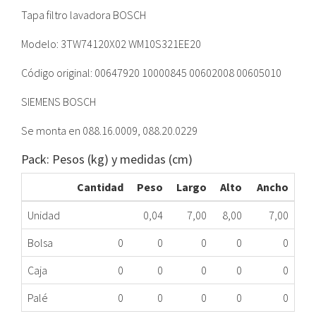
Tapa filtro lavadora BOSCH
Modelo: 3TW74120X02 WM10S321EE20
Código original: 00647920 10000845 00602008 00605010
SIEMENS BOSCH
Se monta en 088.16.0009, 088.20.0229
Pack: Pesos (kg) y medidas (cm)
Cantidad
Peso
Largo
Alto
Ancho
Unidad
0,04
7,00
8,00
7,00
Bolsa
0
0
0
0
0
Caja
0
0
0
0
0
Palé
0
0
0
0
0