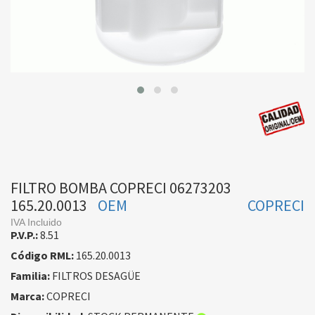
FILTRO BOMBA COPRECI 06273203
165.20.0013
OEM
COPRECI
IVA Incluido
P.V.P.:
8.51
Código RML:
165.20.0013
Familia:
FILTROS DESAGÜE
Marca:
COPRECI