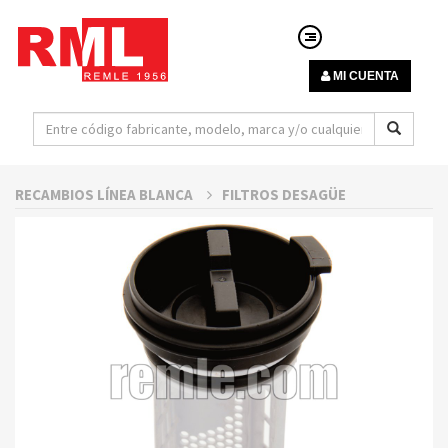
MI CUENTA
RECAMBIOS LÍNEA BLANCA
FILTROS DESAGÜE