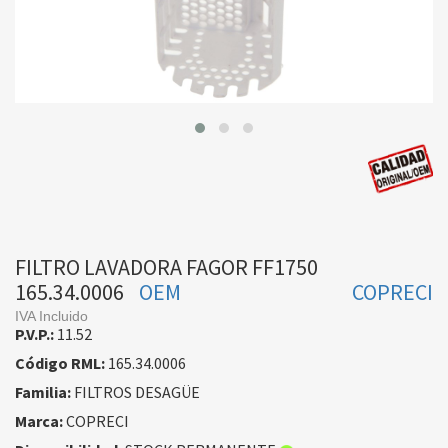
FILTRO LAVADORA FAGOR FF1750
165.34.0006
OEM
COPRECI
IVA Incluido
P.V.P.:
11.52
Código RML:
165.34.0006
Familia:
FILTROS DESAGÜE
Marca:
COPRECI