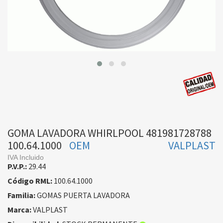
GOMA LAVADORA WHIRLPOOL 481981728788
100.64.1000
OEM
VALPLAST
IVA Incluido
P.V.P.:
29.44
Código RML:
100.64.1000
Familia:
GOMAS PUERTA LAVADORA
Marca:
VALPLAST