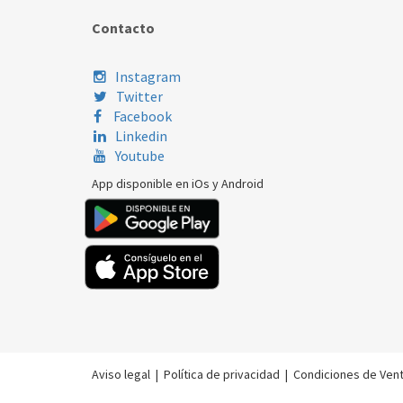
Contacto
Instagram
Twitter
Facebook
Linkedin
Youtube
App disponible en iOs y Android
Aviso legal
|
Política de privacidad
|
Condiciones de Ven