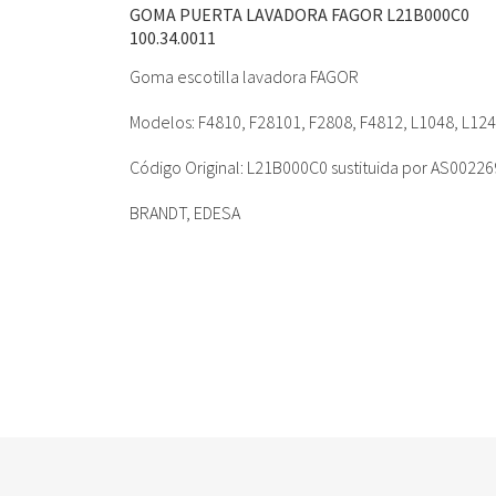
GOMA PUERTA LAVADORA FAGOR L21B000C0
100.34.0011
Goma escotilla lavadora FAGOR
Modelos: F4810, F28101, F2808, F4812, L1048, L1
Código Original: L21B000C0 sustituida por AS0022
BRANDT, EDESA