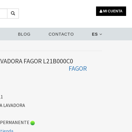
MI CUENTA
BLOG
CONTACTO
ES
VADORA FAGOR L21B000C0
FAGOR
11
A LAVADORA
 PERMANENTE
 tienda