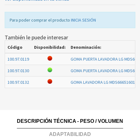
Para poder comprar el producto
INICIA SESIÓN
También le puede interesar
Código
Disponibilidad:
Denominación:
100.97.0119
GOMA PUERTA LAVADORA LG MDS666
100.97.0130
GOMA PUERTA LAVADORA LG MDS666
100.97.0132
GOMA LAVADORA LG MDS66651601
-
DESCRIPCIÓN TÉCNICA - PESO / VOLUMEN
ADAPTABILIDAD