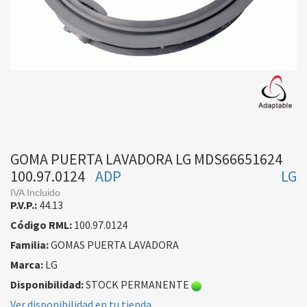
GOMA PUERTA LAVADORA LG MDS66651624
100.97.0124
ADP
LG
IVA Incluido
P.V.P.:
44.13
Código RML:
100.97.0124
Familia:
GOMAS PUERTA LAVADORA
Marca:
LG
Disponibilidad:
STOCK PERMANENTE
Ver disponibilidad en tu tienda