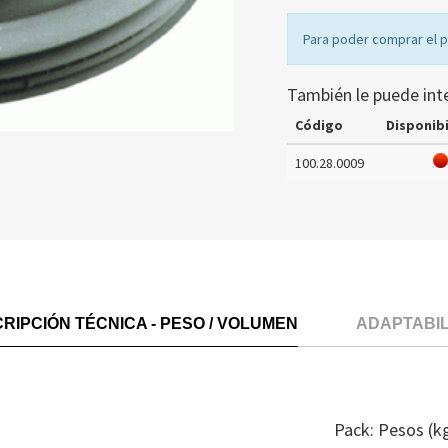
Para poder comprar el 
También le puede int
Código
Disponibi
100.28.0009
RIPCIÓN TÉCNICA - PESO / VOLUMEN
ADAPTABI
Pack: Pesos (k