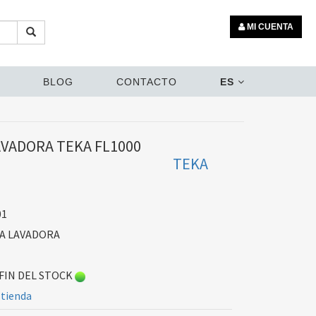
MI CUENTA
BLOG
CONTACTO
ES
VADORA TEKA FL1000
TEKA
01
A LAVADORA
FIN DEL STOCK
 tienda