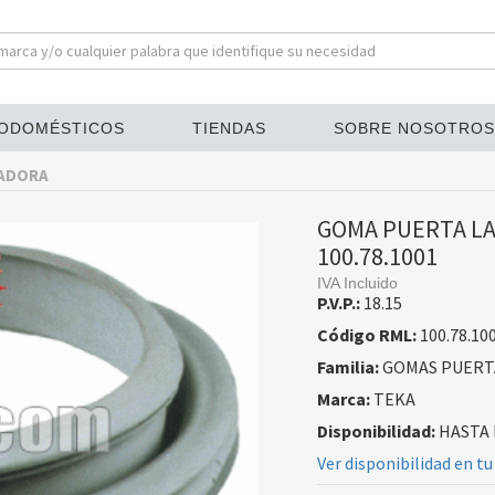
ODOMÉSTICOS
TIENDAS
SOBRE NOSOTROS
VADORA
GOMA PUERTA LA
100.78.1001
IVA Incluido
P.V.P.:
18.15
Código RML:
100.78.10
Familia:
GOMAS PUERT
Marca:
TEKA
Disponibilidad:
HASTA 
Ver disponibilidad en tu