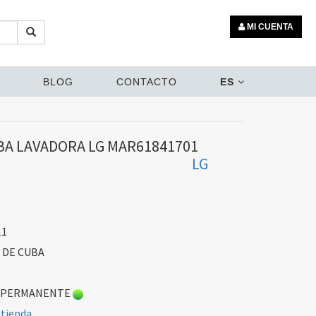
MI CUENTA
BLOG
CONTACTO
ES
BA LAVADORA LG MAR61841701
LG
11
 DE CUBA
 PERMANENTE
 tienda