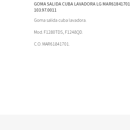
GOMA SALIDA CUBA LAVADORA LG MAR61841701
103.97.0011
Goma salida cuba lavadora.
Mod. F1280TDS, F1248QD.
C.O. MAR61841701.