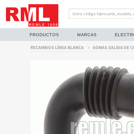
PRODUCTOS
MARCAS
ELECTR
RECAMBIOS LÍNEA BLANCA
GOMAS SALIDA DE C