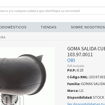
ODOMÉSTICOS
TIENDAS
SOBRE NOSOTROS
UBA
GOMA SALIDA CU
103.97.0011
ORI
IVA Incluido
P.V.P.:
8.20
Código RML:
103.97.00
Familia:
GOMAS SALIDA
Marca:
LG
Disponibilidad:
STOCK
Ver disponibilidad en tu