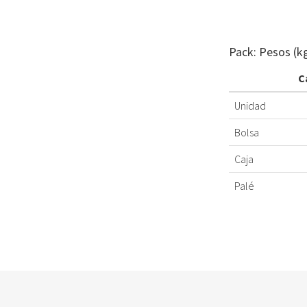
Pack: Pesos (k
C
Unidad
Bolsa
Caja
Palé