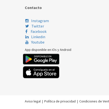
Contacto
Instagram
Twitter
Facebook
Linkedin
Youtube
App disponible en iOs y Android
Aviso legal
|
Política de privacidad
|
Condiciones de Ven