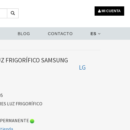
MI CUENTA
BLOG
CONTACTO
ES
Z FRIGORÍFICO SAMSUNG
LG
05
S LUZ FRIGORÍFICO
 PERMANENTE
 tienda