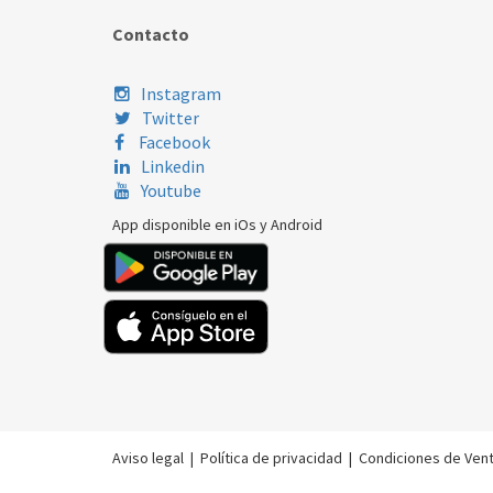
Contacto
Instagram
Twitter
Facebook
Linkedin
Youtube
App disponible en iOs y Android
Aviso legal
|
Política de privacidad
|
Condiciones de Ven