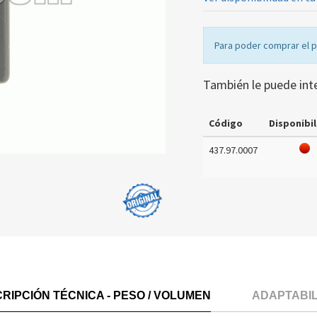
Para poder comprar el 
También le puede int
Código
Disponibil
437.97.0007
RIPCIÓN TÉCNICA - PESO / VOLUMEN
ADAPTABI