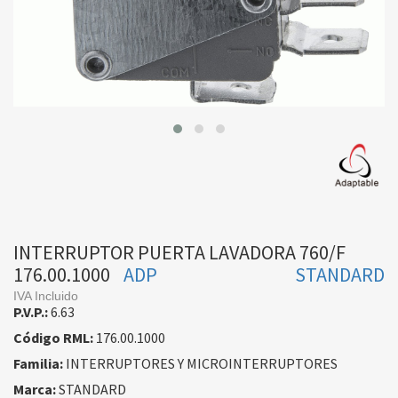
INTERRUPTOR PUERTA LAVADORA 760/F
176.00.1000
ADP
STANDARD
IVA Incluido
P.V.P.:
6.63
Código RML:
176.00.1000
Familia:
INTERRUPTORES Y MICROINTERRUPTORES
Marca:
STANDARD