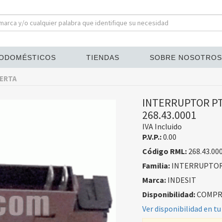
ODOMÉSTICOS
TIENDAS
SOBRE NOSOTROS
ERTA
INTERRUPTOR PTA
268.43.0001
IVA Incluido
P.V.P.:
0.00
Código RML:
268.43.00
Familia:
INTERRUPTOR
Marca:
INDESIT
Disponibilidad:
COMPRA
Ver disponibilidad en tu