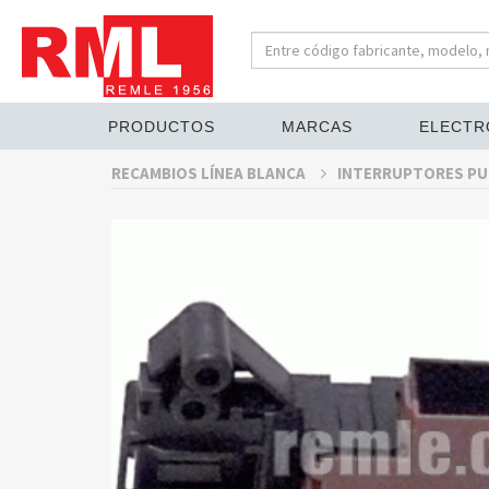
PRODUCTOS
MARCAS
ELECTR
RECAMBIOS LÍNEA BLANCA
INTERRUPTORES PU