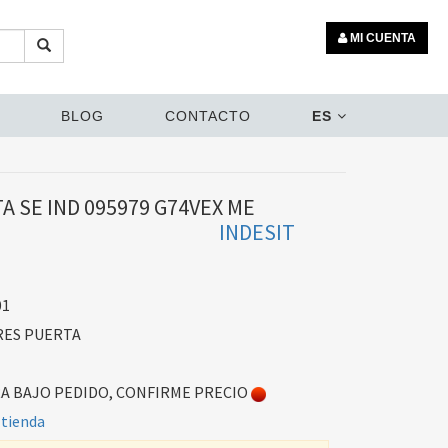
MI CUENTA
BLOG
CONTACTO
ES
 SE IND 095979 G74VEX ME
INDESIT
01
ES PUERTA
 BAJO PEDIDO, CONFIRME PRECIO
 tienda