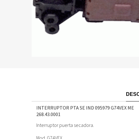
DESC
INTERRUPTOR PTA SE IND 095979 G74VEX ME
268.43.0001
Interruptor puerta secadora.
Mod. G74VEX.