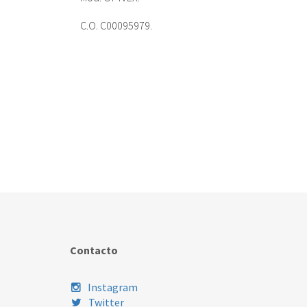
C.O. C00095979.
Contacto
Instagram
Twitter