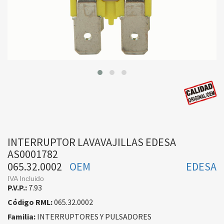
INTERRUPTOR LAVAVAJILLAS EDESA
AS0001782
065.32.0002
OEM
EDESA
IVA Incluido
P.V.P.:
7.93
Código RML:
065.32.0002
Familia:
INTERRUPTORES Y PULSADORES