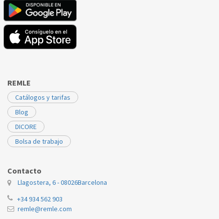
REMLE
Catálogos y tarifas
Blog
DICORE
Bolsa de trabajo
Contacto
Llagostera, 6 - 08026
Barcelona
+34 934 562 903
remle@remle.com