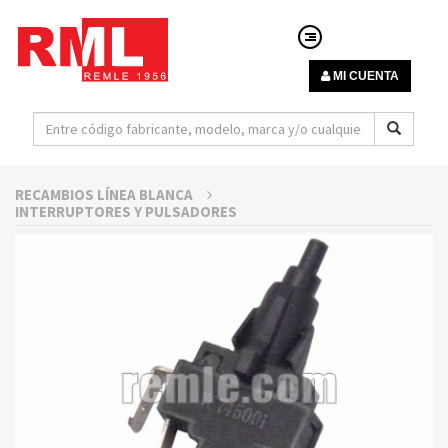
MI CUENTA
RECAMBIOS LÍNEA BLANCA
INTERRUPTORES Y PULSADORES