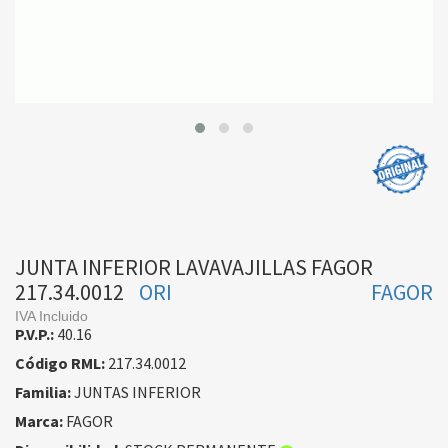
JUNTA INFERIOR LAVAVAJILLAS FAGOR
217.34.0012
ORI
FAGOR
IVA Incluido
P.V.P.:
40.16
Código RML:
217.34.0012
Familia:
JUNTAS INFERIOR
Marca:
FAGOR