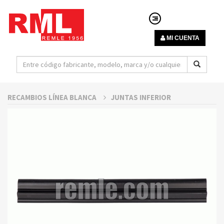
MI CUENTA
RECAMBIOS LÍNEA BLANCA
JUNTAS INFERIOR