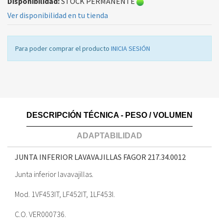
Disponibilidad:
STOCK PERMANENTE
Ver disponibilidad en tu tienda
Para poder comprar el producto
INICIA SESIÓN
DESCRIPCIÓN TÉCNICA - PESO / VOLUMEN
ADAPTABILIDAD
JUNTA INFERIOR LAVAVAJILLAS FAGOR
217.34.0012
Junta inferior lavavajillas.
Mod. 1VF453IT, LF452IT, 1LF453I.
C.O. VER000736.