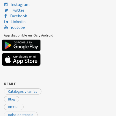
Instagram
FAGOR
LF452IT
VER000736
Twitter
Facebook
Linkedin
Youtube
App disponible en iOs y Android
REMLE
Catálogos y tarifas
Blog
DICORE
Bolsa de trabajo