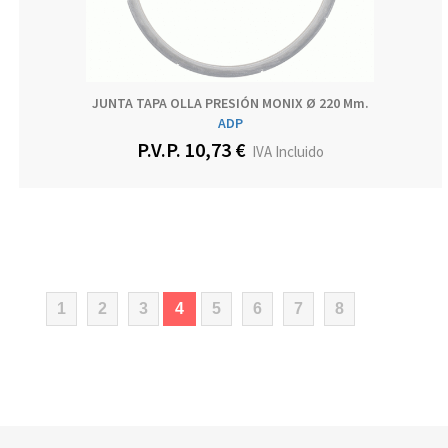
JUNTA TAPA OLLA PRESIÓN MONIX Ø 220 Mm.
ADP
P.V.P. 10,73 €
IVA Incluido
(current)
1
2
3
4
5
6
7
8