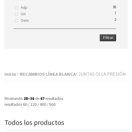
36
Adp
7
Ori
2
Oem
Filtrar
Inicio
RECAMBIOS LÍNEA BLANCA
JUNTAS OLLA PRESIÓN
Mostrando
28–36
de
67
resultados
resultados
60
/
120
/
480
/
960
Todos los productos