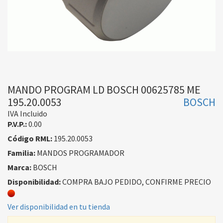
MANDO PROGRAM LD BOSCH 00625785 ME
195.20.0053
BOSCH
IVA Incluido
P.V.P.:
0.00
Código RML:
195.20.0053
Familia:
MANDOS PROGRAMADOR
Marca:
BOSCH
Disponibilidad:
COMPRA BAJO PEDIDO, CONFIRME PRECIO
Ver disponibilidad en tu tienda