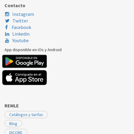
BOSCH
WAB28261BG/01
626163
Contacto
Instagram
Twitter
Facebook
Linkedin
Youtube
App disponible en iOs y Android
REMLE
Catálogos y tarifas
Blog
DICORE