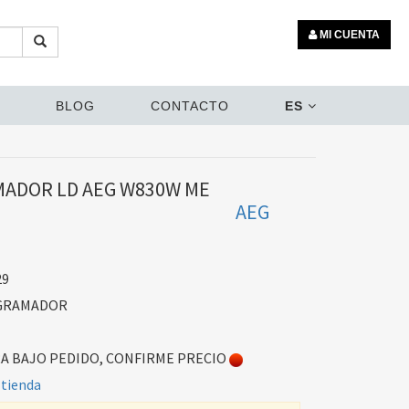
MI CUENTA
BLOG
CONTACTO
ES
ADOR LD AEG W830W ME
AEG
29
GRAMADOR
 BAJO PEDIDO, CONFIRME PRECIO
 tienda