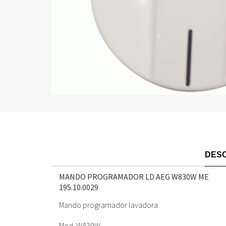
DESC
MANDO PROGRAMADOR LD AEG W830W ME
195.10.0029
Mando programador lavadora.
Mod. W830W.