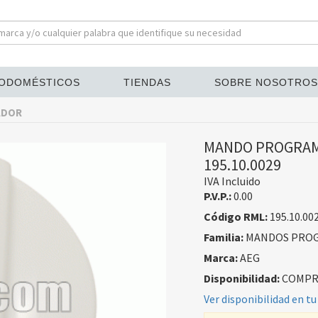
ODOMÉSTICOS
TIENDAS
SOBRE NOSOTROS
ADOR
MANDO PROGRAM
195.10.0029
IVA Incluido
P.V.P.:
0.00
Código RML:
195.10.00
Familia:
MANDOS PRO
Marca:
AEG
Disponibilidad:
COMPRA
Ver disponibilidad en tu