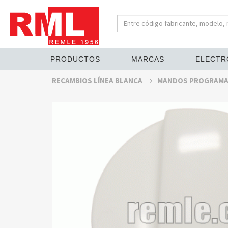
PRODUCTOS
MARCAS
ELECTR
RECAMBIOS LÍNEA BLANCA
MANDOS PROGRAM