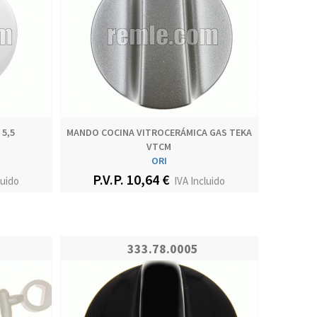
5,5
MANDO COCINA VITROCERÁMICA GAS TEKA
VTCM
ORI
P.V.P. 10,64 €
luido
IVA Incluido
333.78.0005