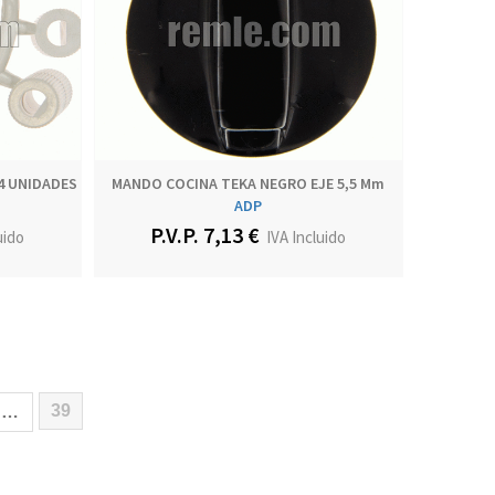
4 UNIDADES
MANDO COCINA TEKA NEGRO EJE 5,5 Mm
ADP
P.V.P. 7,13 €
uido
IVA Incluido
39
…