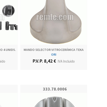
O 4 UNIDS.
MANDO SELECTOR VITROCERÁMICA TEKA
ORI
P.V.P. 8,42 €
uido
IVA Incluido
333.78.0006