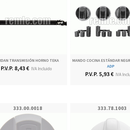
RDAN TRANSMISIÓN HORNO TEKA
MANDO COCINA ESTÁNDAR NEGR
ADP
P.V.P. 8,43 €
IVA Incluido
P.V.P. 5,93 €
IVA Incl
333.00.0018
333.78.1003