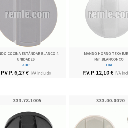
DO COCINA ESTÁNDAR BLANCO 4
MANDO HORNO TEKA EJE 
UNIDADES
Mm.BLANCONCO
ADP
ORI
P.V.P. 6,27 €
P.V.P. 12,10 €
IVA Incluido
IVA Inc
333.78.1005
333.00.0020