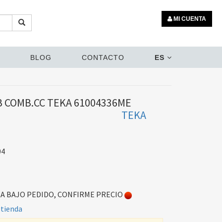
MI CUENTA
BLOG
CONTACTO
ES
B COMB.CC TEKA 61004336ME
TEKA
04
 BAJO PEDIDO, CONFIRME PRECIO
 tienda