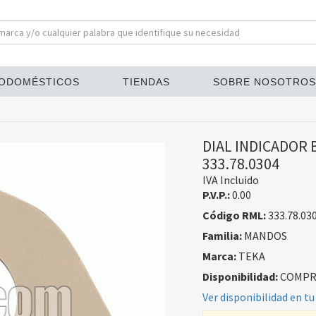
ODOMÉSTICOS
TIENDAS
SOBRE NOSOTROS
DIAL INDICADOR 
333.78.0304
IVA Incluido
P.V.P.:
0.00
Código RML:
333.78.03
Familia:
MANDOS
Marca:
TEKA
Disponibilidad:
COMPRA
Ver disponibilidad en tu