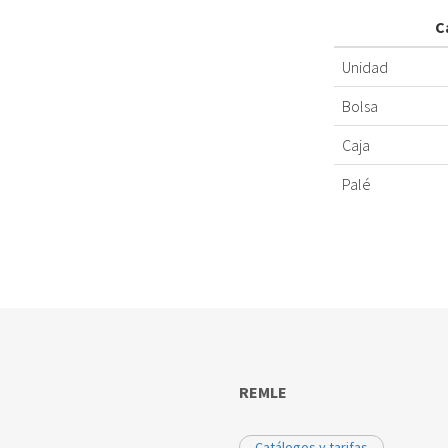
C
Unidad
Bolsa
Caja
Palé
REMLE
Catálogos y tarifas