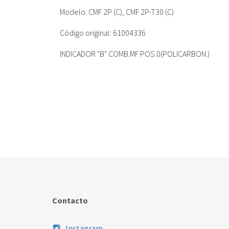
Modelo: CMF 2P (C), CMF 2P-T30 (C)
Código original: 61004336
INDICADOR "B" COMB.MF POS.0(POLICARBON.)
Contacto
Instagram