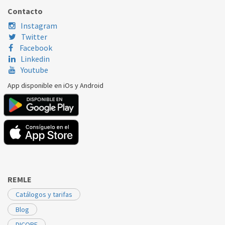
TEKA
HPE735 VR00
83131080
Contacto
Instagram
Twitter
Facebook
Linkedin
Youtube
App disponible en iOs y Android
REMLE
Catálogos y tarifas
Blog
DICORE