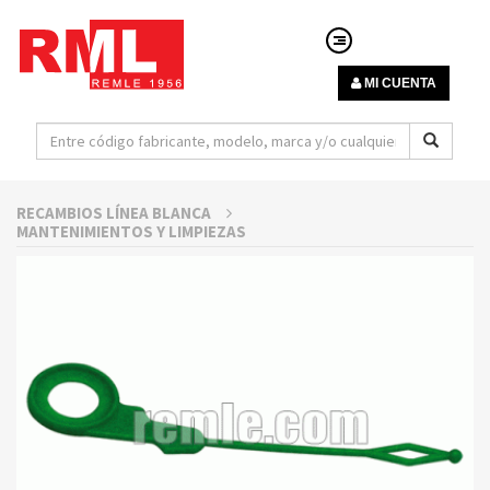
MI CUENTA
RECAMBIOS LÍNEA BLANCA
MANTENIMIENTOS Y LIMPIEZAS