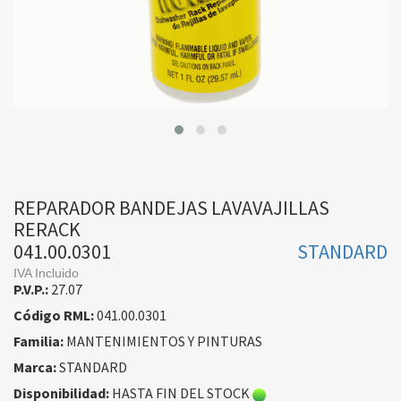
REPARADOR BANDEJAS LAVAVAJILLAS
RERACK
041.00.0301
STANDARD
IVA Incluido
P.V.P.:
27.07
Código RML:
041.00.0301
Familia:
MANTENIMIENTOS Y PINTURAS
Marca:
STANDARD
Disponibilidad:
HASTA FIN DEL STOCK