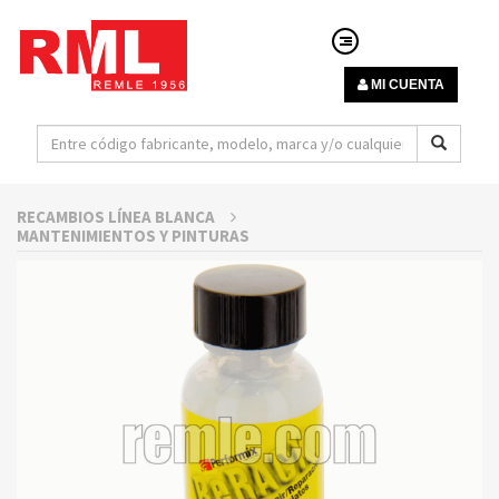
MI CUENTA
RECAMBIOS LÍNEA BLANCA
MANTENIMIENTOS Y PINTURAS