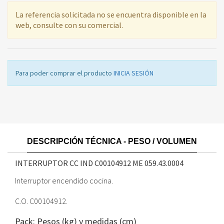
La referencia solicitada no se encuentra disponible en la
web, consulte con su comercial.
Para poder comprar el producto
INICIA SESIÓN
DESCRIPCIÓN TÉCNICA - PESO / VOLUMEN
INTERRUPTOR CC IND C00104912 ME
059.43.0004
Interruptor encendido cocina.
C.O. C00104912.
Pack: Pesos (kg) y medidas (cm)