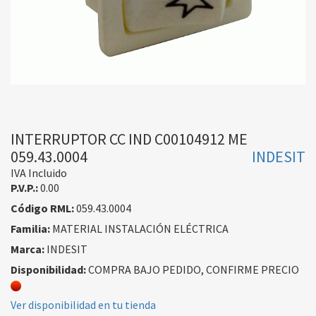
INTERRUPTOR CC IND C00104912 ME
059.43.0004
INDESIT
IVA Incluido
P.V.P.:
0.00
Código RML:
059.43.0004
Familia:
MATERIAL INSTALACIÓN ELÉCTRICA
Marca:
INDESIT
Disponibilidad:
COMPRA BAJO PEDIDO, CONFIRME PRECIO
Ver disponibilidad en tu tienda