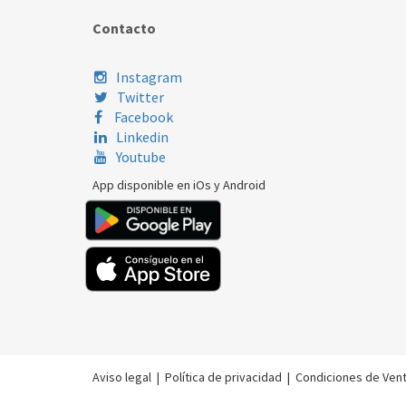
Contacto
Instagram
Twitter
Facebook
Linkedin
Youtube
App disponible en iOs y Android
Aviso legal
|
Política de privacidad
|
Condiciones de Ven