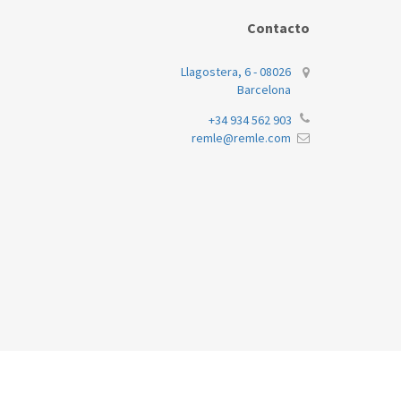
Contacto
Llagostera, 6 - 08026
Barcelona
+34 934 562 903
remle@remle.com