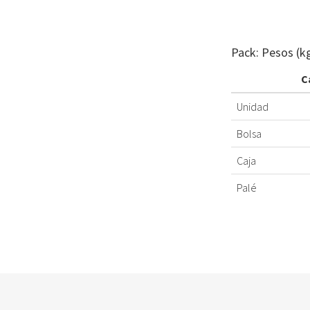
Pack: Pesos (k
C
Unidad
Bolsa
Caja
Palé