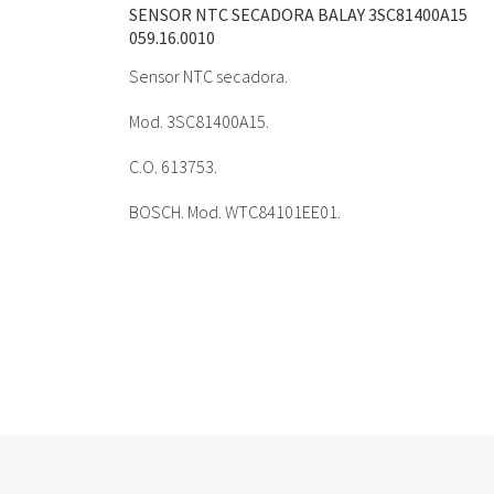
SENSOR NTC SECADORA BALAY 3SC81400A15
059.16.0010
Sensor NTC secadora.
Mod. 3SC81400A15.
C.O. 613753.
BOSCH. Mod. WTC84101EE01.