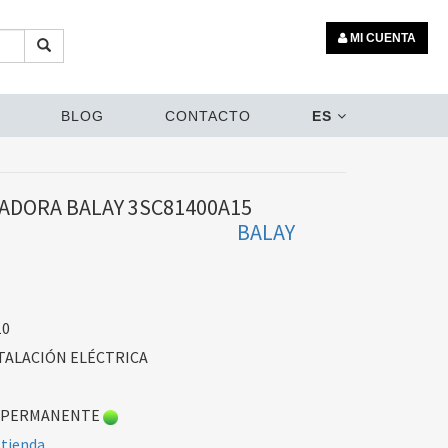
MI CUENTA
BLOG
CONTACTO
ES
ADORA BALAY 3SC81400A15
BALAY
10
TALACIÓN ELÉCTRICA
 PERMANENTE
 tienda