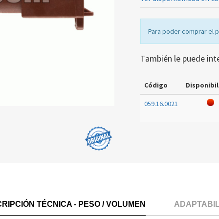
Para poder comprar el 
También le puede int
Código
Disponibil
059.16.0021
RIPCIÓN TÉCNICA - PESO / VOLUMEN
ADAPTABI