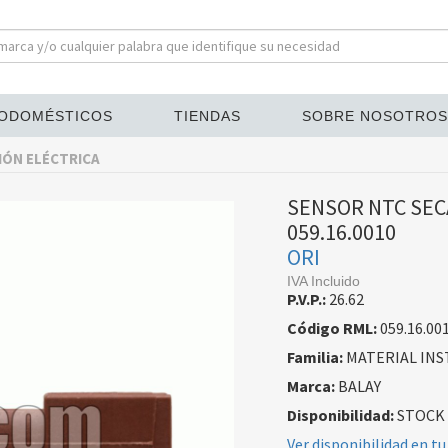
ODOMÉSTICOS
TIENDAS
SOBRE NOSOTROS
IÓN ELÉCTRICA
SENSOR NTC SEC
059.16.0010
ORI
IVA Incluido
P.V.P.:
26.62
Código RML:
059.16.00
Familia:
MATERIAL INS
Marca:
BALAY
Disponibilidad:
STOCK
Ver disponibilidad en tu