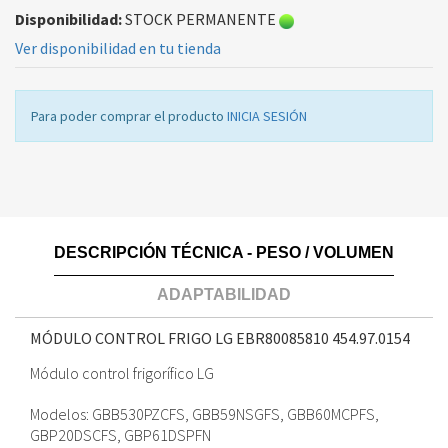
Disponibilidad:
STOCK PERMANENTE
Ver disponibilidad en tu tienda
Para poder comprar el producto
INICIA SESIÓN
DESCRIPCIÓN TÉCNICA - PESO / VOLUMEN
ADAPTABILIDAD
MÓDULO CONTROL FRIGO LG EBR80085810
454.97.0154
Módulo control frigorífico LG
Modelos: GBB530PZCFS, GBB59NSGFS, GBB60MCPFS,
GBP20DSCFS, GBP61DSPFN