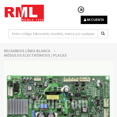
MI CUENTA
RECAMBIOS LÍNEA BLANCA
MÓDULOS ELECTRÓNICOS / PLACAS