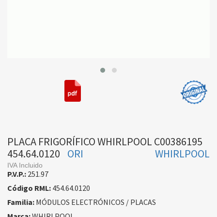
PLACA FRIGORÍFICO WHIRLPOOL C00386195
454.64.0120
ORI
WHIRLPOOL
IVA Incluido
P.V.P.:
251.97
Código RML:
454.64.0120
Familia:
MÓDULOS ELECTRÓNICOS / PLACAS
Marca:
WHIRLPOOL