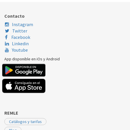
WHIRLPOOL
CV291W
C00386195
Contacto
Instagram
Twitter
Facebook
Linkedin
Youtube
App disponible en iOs y Android
REMLE
Catálogos y tarifas