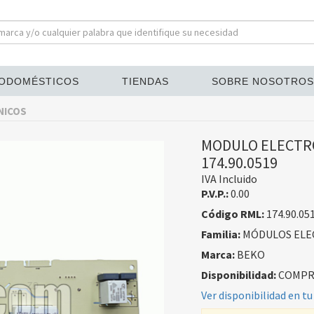
ODOMÉSTICOS
TIENDAS
SOBRE NOSOTROS
NICOS
MODULO ELECTRO
174.90.0519
IVA Incluido
P.V.P.:
0.00
Código RML:
174.90.05
Familia:
MÓDULOS ELE
Marca:
BEKO
Disponibilidad:
COMPRA
Ver disponibilidad en tu