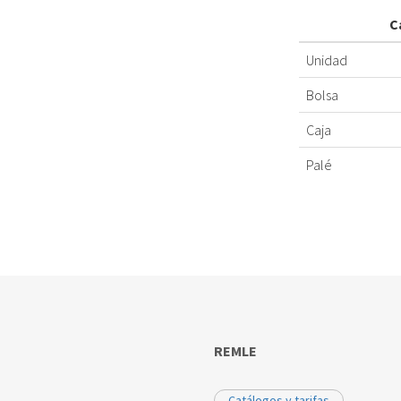
C
Unidad
Bolsa
Caja
Palé
REMLE
Catálogos y tarifas