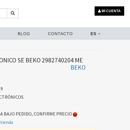
MI CUENTA
BLOG
CONTACTO
ES
NICO SE BEKO 2982740204 ME
BEKO
19
CTRÓNICOS
 BAJO PEDIDO, CONFIRME PRECIO
 tienda