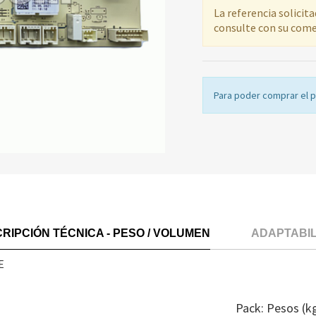
La referencia solicit
consulte con su come
Para poder comprar el 
RIPCIÓN TÉCNICA - PESO / VOLUMEN
ADAPTABI
E
Pack: Pesos (k