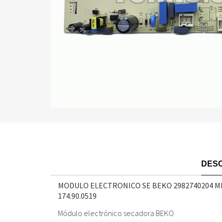
DESC
MODULO ELECTRONICO SE BEKO 2982740204 M
174.90.0519
Módulo electrónico secadora BEKO