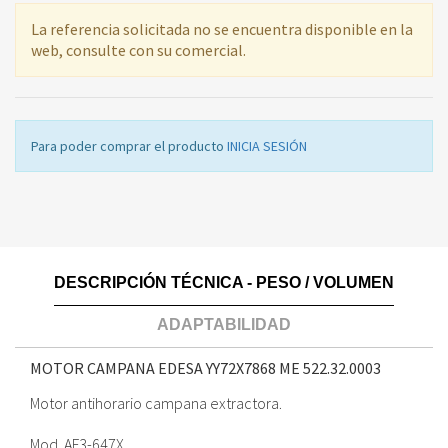
La referencia solicitada no se encuentra disponible en la
web, consulte con su comercial.
Para poder comprar el producto
INICIA SESIÓN
DESCRIPCIÓN TÉCNICA - PESO / VOLUMEN
ADAPTABILIDAD
MOTOR CAMPANA EDESA YY72X7868 ME
522.32.0003
Motor antihorario campana extractora.
Mod. AF3-647X.