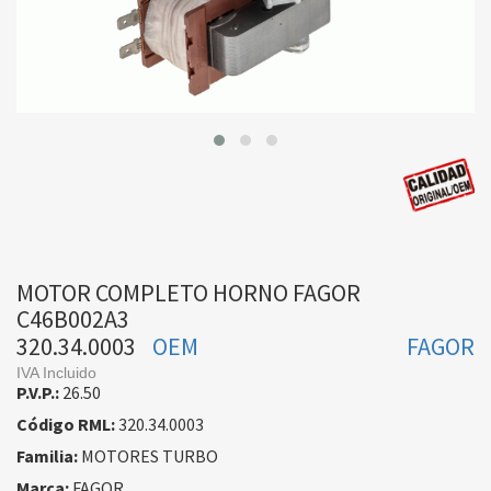
MOTOR COMPLETO HORNO FAGOR
C46B002A3
320.34.0003
OEM
FAGOR
IVA Incluido
P.V.P.:
26.50
Código RML:
320.34.0003
Familia:
MOTORES TURBO
Marca:
FAGOR