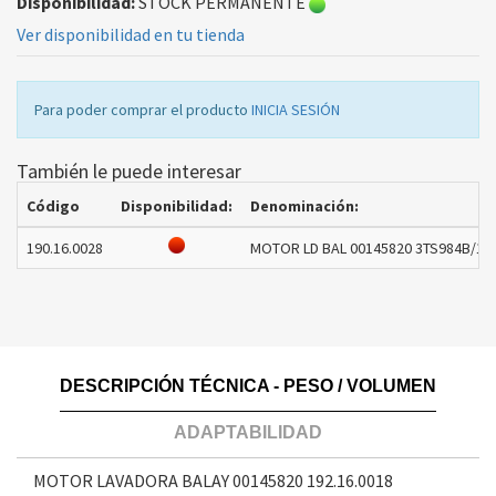
Disponibilidad:
STOCK PERMANENTE
Ver disponibilidad en tu tienda
Para poder comprar el producto
INICIA SESIÓN
También le puede interesar
Código
Disponibilidad:
Denominación:
190.16.0028
MOTOR LD BAL 00145820 3TS984B/15 
DESCRIPCIÓN TÉCNICA - PESO / VOLUMEN
ADAPTABILIDAD
MOTOR LAVADORA BALAY 00145820
192.16.0018