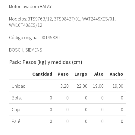
Motor lavadora BALAY
Modelos: 3TS976B/12, 3TS984BT/01, WAT2449XES/01,
WM10T408ES/12
Código original: 00145820
BOSCH, SIEMENS
Pack: Pesos (kg) y medidas (cm)
Cantidad
Peso
Largo
Alto
Ancho
Unidad
3,20
22,00
19,00
19,00
Bolsa
0
0
0
0
0
Caja
0
0
0
0
0
Palé
0
0
0
0
0