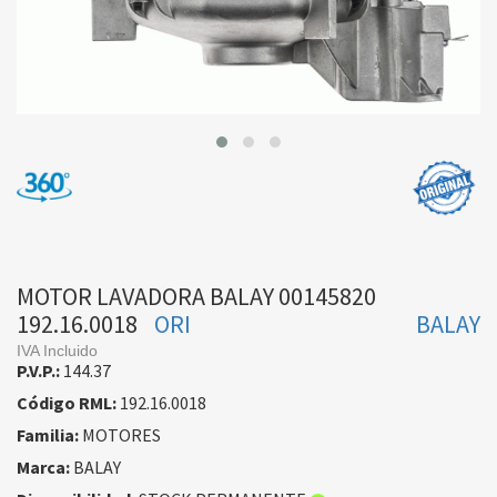
MOTOR LAVADORA BALAY 00145820
192.16.0018
ORI
BALAY
IVA Incluido
P.V.P.:
144.37
Código RML:
192.16.0018
Familia:
MOTORES
Marca:
BALAY