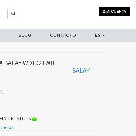
MI CUENTA
BLOG
CONTACTO
ES
A BALAY WD1021WH
BALAY
21
FIN DEL STOCK
 tienda