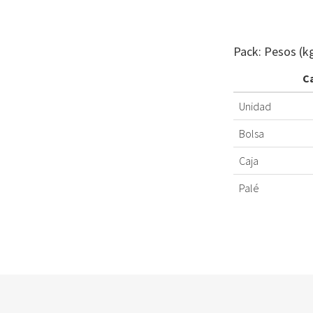
Pack: Pesos (k
C
Unidad
Bolsa
Caja
Palé