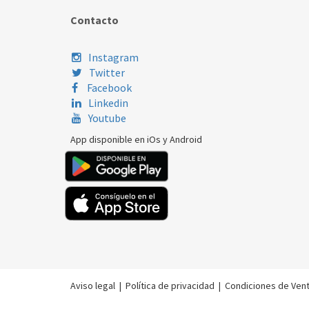
Contacto
Instagram
Twitter
Facebook
Linkedin
Youtube
App disponible en iOs y Android
Aviso legal
|
Política de privacidad
|
Condiciones de Ven