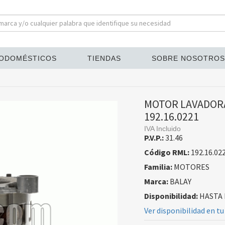
ODOMÉSTICOS
TIENDAS
SOBRE NOSOTROS
MOTOR LAVADOR
192.16.0221
IVA Incluido
P.V.P.:
31.46
Código RML:
192.16.02
Familia:
MOTORES
Marca:
BALAY
Disponibilidad:
HASTA 
Ver disponibilidad en tu