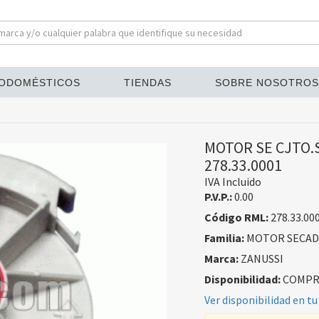
ODOMÉSTICOS
TIENDAS
SOBRE NOSOTROS
MOTOR SE CJTO.
278.33.0001
IVA Incluido
P.V.P.:
0.00
Código RML:
278.33.00
Familia:
MOTOR SECA
Marca:
ZANUSSI
Disponibilidad:
COMPRA
Ver disponibilidad en tu