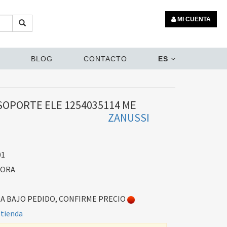
MI CUENTA
BLOG
CONTACTO
ES
SOPORTE ELE 1254035114 ME
ZANUSSI
01
DORA
 BAJO PEDIDO, CONFIRME PRECIO
 tienda