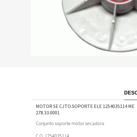
DESC
MOTOR SE CJTO.SOPORTE ELE 1254035114 ME
278.33.0001
Conjunto soporte motor secadora.
C.O. 1254035114.