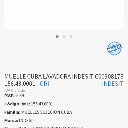
MUELLE CUBA LAVADORA INDESIT C00308175
156.43.0001
ORI
INDESIT
IVA Incluido
P.V.P.:
5.89
Código RML:
156.43.0001
Familia:
MUELLES SUJECIÓN CUBA
Marca:
INDESIT