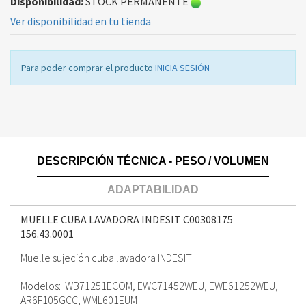
Disponibilidad:
STOCK PERMANENTE
Ver disponibilidad en tu tienda
Para poder comprar el producto
INICIA SESIÓN
DESCRIPCIÓN TÉCNICA - PESO / VOLUMEN
ADAPTABILIDAD
MUELLE CUBA LAVADORA INDESIT C00308175
156.43.0001
Muelle sujeción cuba lavadora INDESIT
Modelos: IWB71251ECOM, EWC71452WEU, EWE61252WEU,
AR6F105GCC, WML601EUM