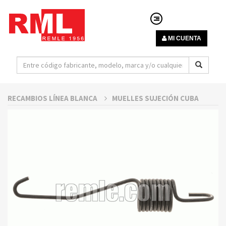
MI CUENTA
RECAMBIOS LÍNEA BLANCA
MUELLES SUJECIÓN CUBA