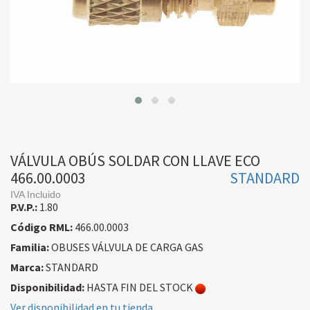
VÁLVULA OBÚS SOLDAR CON LLAVE ECO
466.00.0003
STANDARD
IVA Incluido
P.V.P.:
1.80
Código RML:
466.00.0003
Familia:
OBUSES VÁLVULA DE CARGA GAS
Marca:
STANDARD
Disponibilidad:
HASTA FIN DEL STOCK
Ver disponibilidad en tu tienda