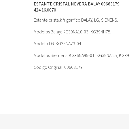
ESTANTE CRISTAL NEVERA BALAY 00663179
424.16.0070
Estante cristalk frigorífico BALAY, LG, SIEMENS.
Modelos Balay: KG39NA10-03, KG39NH75.
Modelo LG: KG36NA73-04.
Modelos Siemens: KG36NA95-01, KG39NAI25, KG39
Código Original: 00663179