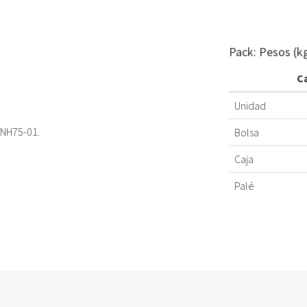
Pack: Pesos (k
C
Unidad
NH75-01.
Bolsa
Caja
Palé