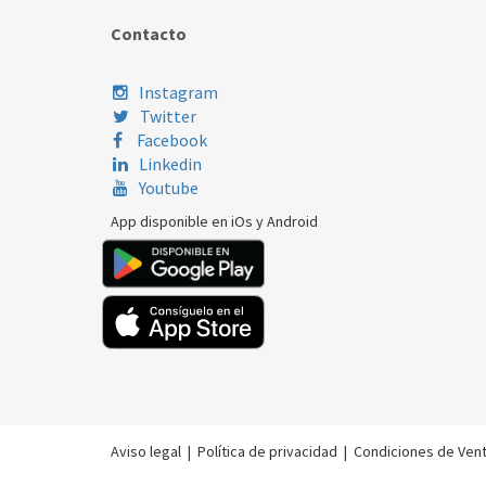
Contacto
Instagram
Twitter
Facebook
Linkedin
Youtube
App disponible en iOs y Android
Aviso legal
|
Política de privacidad
|
Condiciones de Ven