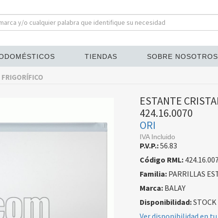
ODOMÉSTICOS
TIENDAS
SOBRE NOSOTROS
 FRIGORÍFICO
ESTANTE CRISTA
424.16.0070
ORI
IVA Incluido
P.V.P.:
56.83
Código RML:
424.16.00
Familia:
PARRILLAS ES
Marca:
BALAY
Disponibilidad:
STOCK
Ver disponibilidad en tu