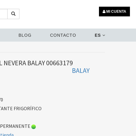
MI CUENTA
BLOG
CONTACTO
ES
L NEVERA BALAY 00663179
BALAY
70
TANTE FRIGORÍFICO
 PERMANENTE
 tienda