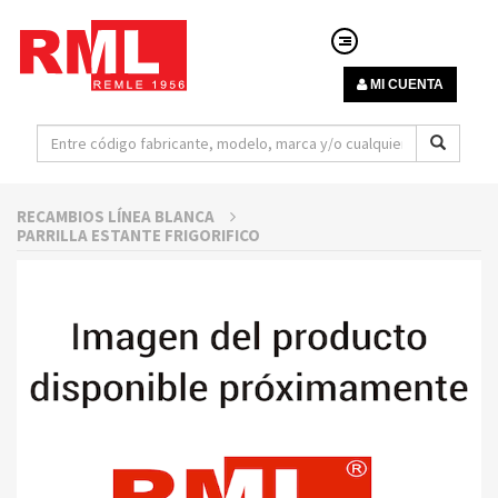
MI CUENTA
RECAMBIOS LÍNEA BLANCA
PARRILLA ESTANTE FRIGORIFICO