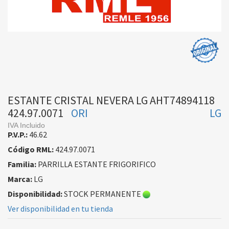
ESTANTE CRISTAL NEVERA LG AHT74894118
424.97.0071
ORI
LG
IVA Incluido
P.V.P.:
46.62
Código RML:
424.97.0071
Familia:
PARRILLA ESTANTE FRIGORIFICO
Marca:
LG
Disponibilidad:
STOCK PERMANENTE
Ver disponibilidad en tu tienda