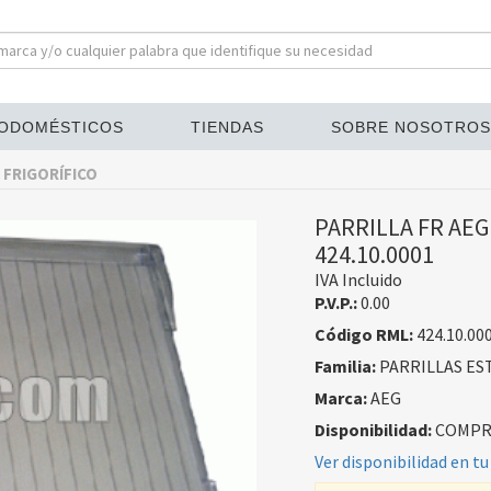
ODOMÉSTICOS
TIENDAS
SOBRE NOSOTROS
 FRIGORÍFICO
PARRILLA FR AEG
424.10.0001
IVA Incluido
P.V.P.:
0.00
Código RML:
424.10.00
Familia:
PARRILLAS ES
Marca:
AEG
Disponibilidad:
COMPRA
Ver disponibilidad en tu