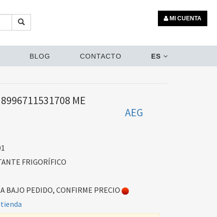
MI CUENTA
BLOG
CONTACTO
ES
 8996711531708 ME
AEG
01
TANTE FRIGORÍFICO
 BAJO PEDIDO, CONFIRME PRECIO
 tienda