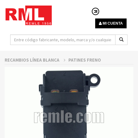
MI CUENTA
RECAMBIOS LÍNEA BLANCA
PATINES FRENO