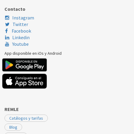
BRANDT-VEDETTE
WMG1200
52X3452
Contacto
BRANDT-VEDETTE
WTC6267F
52X3452
Instagram
Twitter
Facebook
Linkedin
Youtube
App disponible en iOs y Android
REMLE
Catálogos y tarifas
Blog