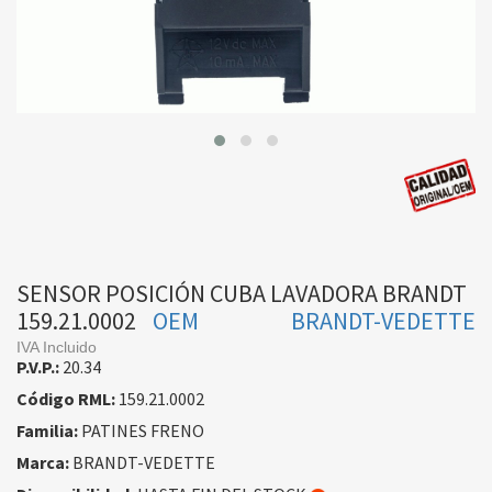
SENSOR POSICIÓN CUBA LAVADORA BRANDT
159.21.0002
OEM
BRANDT-VEDETTE
IVA Incluido
P.V.P.:
20.34
Código RML:
159.21.0002
Familia:
PATINES FRENO
Marca:
BRANDT-VEDETTE