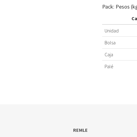
Pack: Pesos (k
Ca
Unidad
Bolsa
Caja
Palé
REMLE