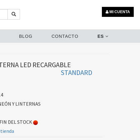
MI CUENTA
BLOG
CONTACTO
ES
NTERNA LED RECARGABLE
STANDARD
14
NEÓN Y LINTERNAS
FIN DEL STOCK
 tienda