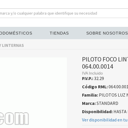
ODOMÉSTICOS
TIENDAS
SOBRE NOSOTROS
Y LINTERNAS
PILOTO FOCO LI
064.00.0014
IVA Incluido
P.V.P.:
32.29
Código RML:
064.00.00
Familia:
PILOTOS LUZ 
Marca:
STANDARD
Disponibilidad:
HASTA 
Ver disponibilidad en tu