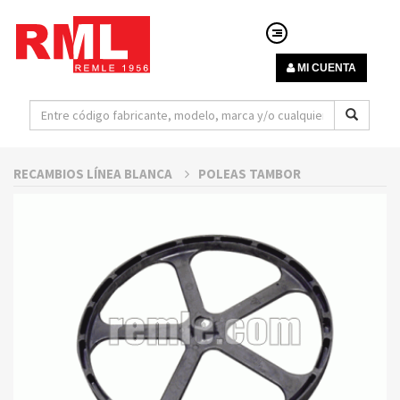
MI CUENTA
RECAMBIOS LÍNEA BLANCA
POLEAS TAMBOR