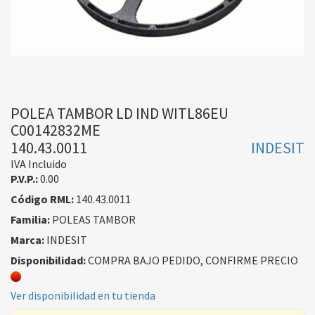
POLEA TAMBOR LD IND WITL86EU
C00142832ME
140.43.0011
INDESIT
IVA Incluido
P.V.P.:
0.00
Código RML:
140.43.0011
Familia:
POLEAS TAMBOR
Marca:
INDESIT
Disponibilidad:
COMPRA BAJO PEDIDO, CONFIRME PRECIO
Ver disponibilidad en tu tienda