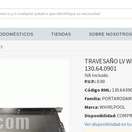
ODOMÉSTICOS
TIENDAS
SOBRE NOSOTROS
OS
TRAVESAÑO LV W
130.64.0901
IVA Incluido
P.V.P.:
0.00
Código RML:
130.64.09
Familia:
PORTARODAM
Marca:
WHIRLPOOL
Disponibilidad:
COMPRA
Ver disponibilidad en tu