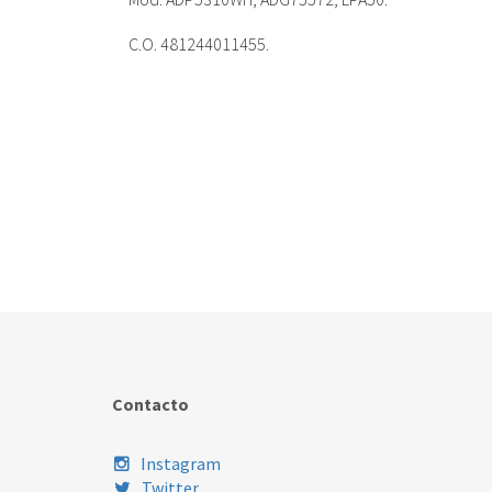
C.O. 481244011455.
Contacto
Instagram
Twitter