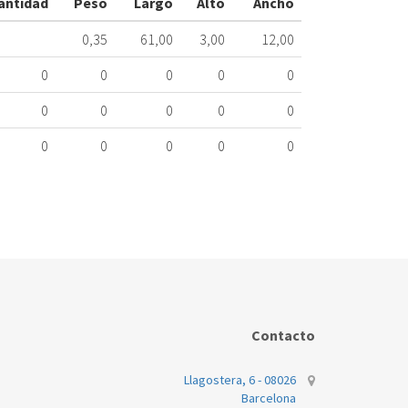
antidad
Peso
Largo
Alto
Ancho
130.64.0901
0,35
61,00
3,00
12,00
Nombre
Marca
0
0
0
0
0
WHIRLPOOL
0
0
0
0
0
0
0
0
0
0
Contacto
Llagostera, 6 - 08026
Barcelona