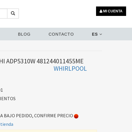
MI CUENTA
BLOG
CONTACTO
ES
HI ADP5310W 481244011455ME
WHIRLPOOL
01
IENTOS
 BAJO PEDIDO, CONFIRME PRECIO
 tienda