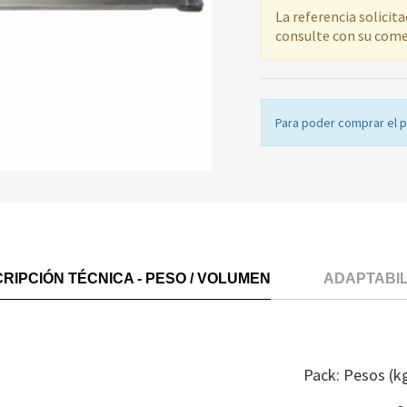
La referencia solicit
consulte con su come
Para poder comprar el 
RIPCIÓN TÉCNICA - PESO / VOLUMEN
ADAPTABI
E
Pack: Pesos (k