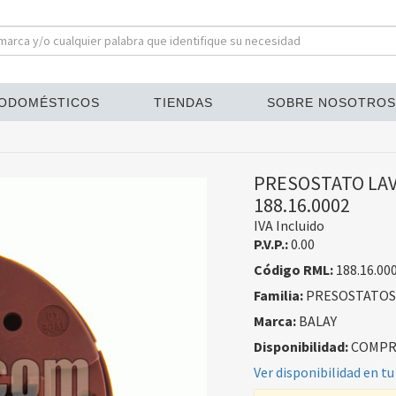
ODOMÉSTICOS
TIENDAS
SOBRE NOSOTROS
PRESOSTATO LAV
188.16.0002
IVA Incluido
P.V.P.:
0.00
Código RML:
188.16.00
Familia:
PRESOSTATOS
Marca:
BALAY
Disponibilidad:
COMPRA
Ver disponibilidad en tu