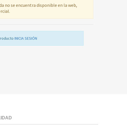
ada no se encuentra disponible en la web,
rcial.
producto
INICIA SESIÓN
LIDAD