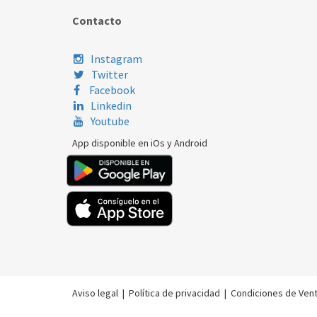
Contacto
Instagram
Twitter
Facebook
Linkedin
Youtube
App disponible en iOs y Android
Aviso legal
|
Política de privacidad
|
Condiciones de Ven