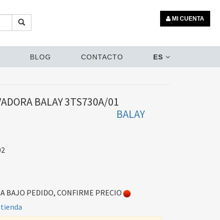
MI CUENTA
BLOG
CONTACTO
ES
ADORA BALAY 3TS730A/01
BALAY
02
 BAJO PEDIDO, CONFIRME PRECIO
 tienda