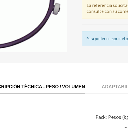
La referencia solicit
consulte con su come
Para poder comprar el 
RIPCIÓN TÉCNICA - PESO / VOLUMEN
ADAPTABI
Pack: Pesos (k