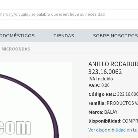
ODOMÉSTICOS
TIENDAS
SOBRE NOSOTROS
S MICROONDAS
ANILLO RODADUR
323.16.0062
IVA Incluido
P.V.P.:
0.00
Código RML:
323.16.00
Familia:
PRODUCTOS V
Marca:
BALAY
Disponibilidad:
COMPRA
Ver disponibilidad en tu