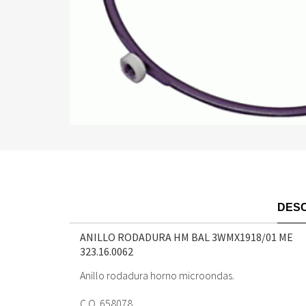
DESC
ANILLO RODADURA HM BAL 3WMX1918/01 ME
323.16.0062
Anillo rodadura horno microondas.
C.O. 658078.