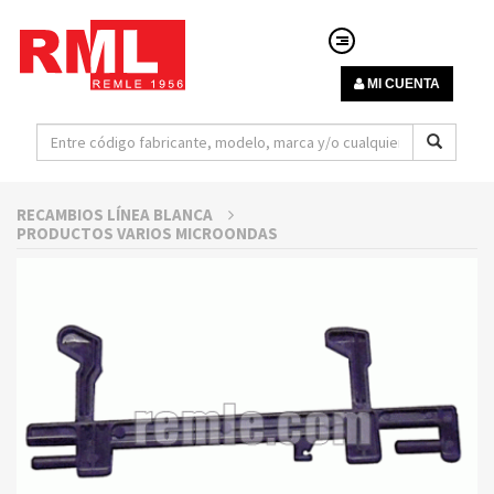
MI CUENTA
RECAMBIOS LÍNEA BLANCA
PRODUCTOS VARIOS MICROONDAS