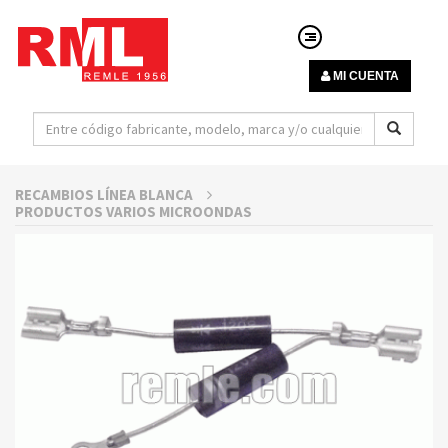
MI CUENTA
RECAMBIOS LÍNEA BLANCA
PRODUCTOS VARIOS MICROONDAS