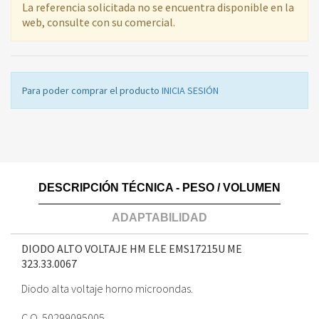
La referencia solicitada no se encuentra disponible en la
web, consulte con su comercial.
Para poder comprar el producto
INICIA SESIÓN
DESCRIPCIÓN TÉCNICA - PESO / VOLUMEN
ADAPTABILIDAD
DIODO ALTO VOLTAJE HM ELE EMS17215U ME
323.33.0067
Diodo alta voltaje horno microondas.
C.O. 50299095005.